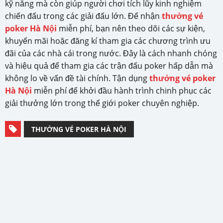
kỹ năng mà còn giúp người chơi tích lũy kinh nghiệm
chiến đấu trong các giải đấu lớn. Để nhận
thưởng vé
poker Hà Nội
miễn phí, bạn nên theo dõi các sự kiện,
khuyến mãi hoặc đăng kí tham gia các chương trình ưu
đãi của các nhà cái trong nước. Đây là cách nhanh chóng
và hiệu quả để tham gia các trận đấu poker hấp dẫn mà
không lo về vấn đề tài chính. Tận dụng
thưởng vé poker
Hà Nội
miễn phí để khởi đầu hành trình chinh phục các
giải thưởng lớn trong thế giới poker chuyên nghiệp.
THƯỞNG VÉ POKER HÀ NỘI