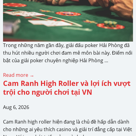
Trong những năm gần đây, giải đấu poker Hải Phòng đã
thu hút nhiều người chơi đam mê môn bài này. Điểm nổi
bật của giải poker chuyên nghiệp Hải Phòng …
Read more →
Cam Ranh High Roller và lợi ích vượt
trội cho người chơi tại VN
Aug 6, 2026
Cam Ranh high roller hiện đang là chủ đề hấp dẫn dành
cho những ai yêu thích casino và giải trí đẳng cấp tại Việt