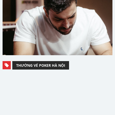
THƯỞNG VÉ POKER HÀ NỘI