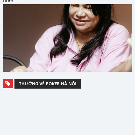
nhé!
THƯỞNG VÉ POKER HÀ NỘI