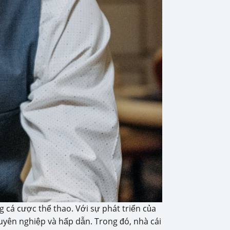
g cá cược thể thao. Với sự phát triển của
uyên nghiệp và hấp dẫn. Trong đó, nhà cái