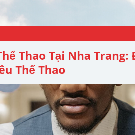
hể Thao Tại Nha Trang:
êu Thể Thao