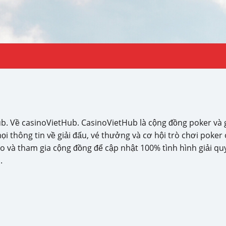
b. Về casinoVietHub. CasinoVietHub là cộng đồng poker và 
i thông tin về giải đấu, vé thưởng và cơ hội trò chơi poker
và tham gia cộng đồng để cập nhật 100% tình hình giải quy
.