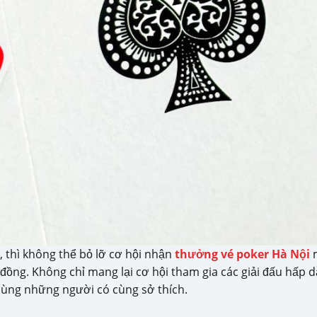
, thì không thể bỏ lỡ cơ hội nhận
thưởng vé poker Hà Nội
m
đồng. Không chỉ mang lại cơ hội tham gia các giải đấu hấp d
cùng những người có cùng sở thích.