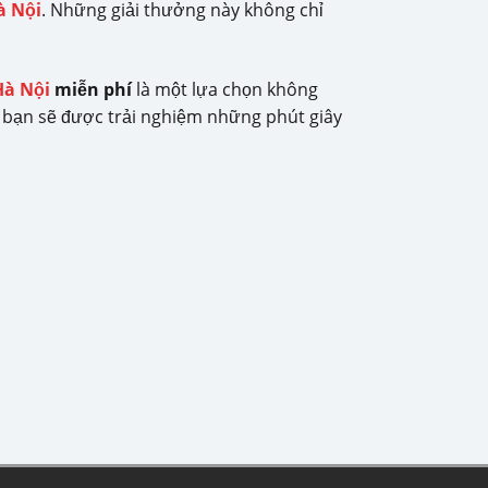
à Nội
. Những giải thưởng này không chỉ
Hà Nội
miễn phí
là một lựa chọn không
o bạn sẽ được trải nghiệm những phút giây