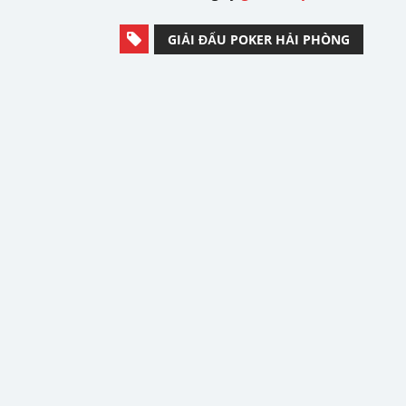
GIẢI ĐẤU POKER HẢI PHÒNG