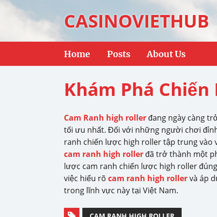
CASINOVIETHUB
Home
Posts
About Us
Khám Phá Chiến 
Cam Ranh high roller
đang ngày càng trở
tối ưu nhất. Đối với những người chơi đỉnh
ranh chiến lược high roller tập trung vào 
cam ranh high roller
đã trở thành một ph
lược cam ranh chiến lược high roller đún
việc hiểu rõ
cam ranh high roller
và áp d
trong lĩnh vực này tại Việt Nam.
CAM RANH HIGH ROLLER