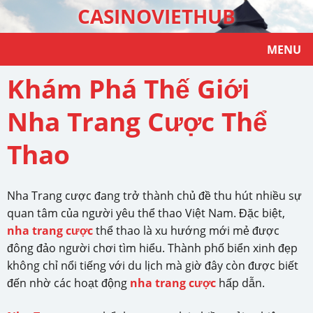
CASINOVIETHUB
MENU
Khám Phá Thế Giới
Nha Trang Cược Thể
Thao
Nha Trang cược đang trở thành chủ đề thu hút nhiều sự
quan tâm của người yêu thể thao Việt Nam. Đặc biệt,
nha trang cược
thể thao là xu hướng mới mẻ được
đông đảo người chơi tìm hiểu. Thành phố biển xinh đẹp
không chỉ nổi tiếng với du lịch mà giờ đây còn được biết
đến nhờ các hoạt động
nha trang cược
hấp dẫn.