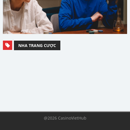
NHA TRANG CƯỢC
@2026 CasinoVietHub