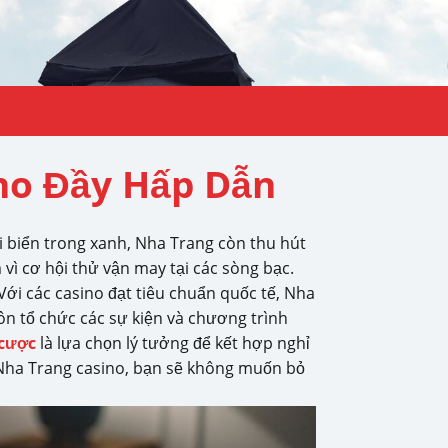
no Đầy Hấp Dẫn
ãi biển trong xanh, Nha Trang còn thu hút
ì cơ hội thử vận may tại các sòng bạc.
Với các casino đạt tiêu chuẩn quốc tế, Nha
ôn tổ chức các sự kiện và chương trình
 cược
là lựa chọn lý tưởng để kết hợp nghỉ
i Nha Trang casino, bạn sẽ không muốn bỏ