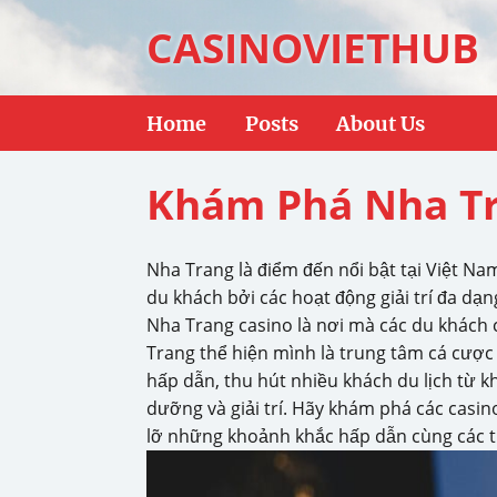
CASINOVIETHUB
Home
Posts
About Us
Khám Phá Nha Tr
Nha Trang là điểm đến nổi bật tại Việt Nam
du khách bởi các hoạt động giải trí đa dạn
Nha Trang casino là nơi mà các du khách c
Trang thể hiện mình là trung tâm cá cược 
hấp dẫn, thu hút nhiều khách du lịch từ k
dưỡng và giải trí. Hãy khám phá các casin
lỡ những khoảnh khắc hấp dẫn cùng các t