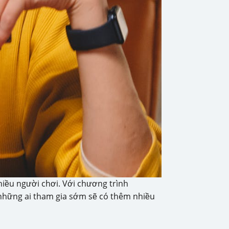
hiều người chơi. Với chương trình
 những ai tham gia sớm sẽ có thêm nhiều