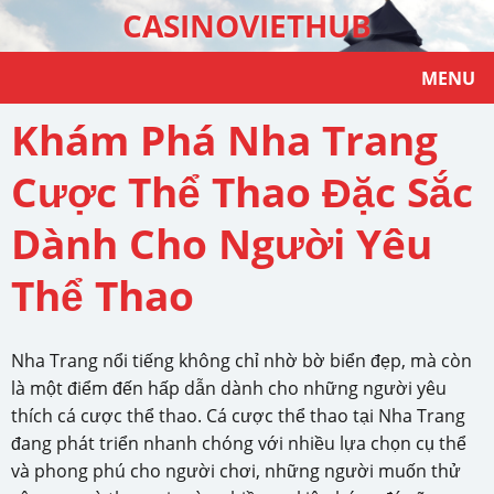
CASINOVIETHUB
MENU
Khám Phá Nha Trang
Cược Thể Thao Đặc Sắc
Dành Cho Người Yêu
Thể Thao
Nha Trang nổi tiếng không chỉ nhờ bờ biển đẹp, mà còn
là một điểm đến hấp dẫn dành cho những người yêu
thích cá cược thể thao. Cá cược thể thao tại Nha Trang
đang phát triển nhanh chóng với nhiều lựa chọn cụ thể
và phong phú cho người chơi, những người muốn thử