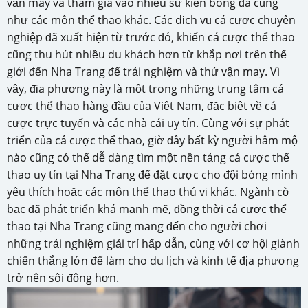
vận may và tham gia vào nhiều sự kiện bóng đá cũng
như các môn thể thao khác. Các dịch vụ cá cược chuyên
nghiệp đã xuất hiện từ trước đó, khiến cá cược thể thao
cũng thu hút nhiều du khách hơn từ khắp nơi trên thế
giới đến Nha Trang để trải nghiệm và thử vận may. Vì
vậy, địa phương này là một trong những trung tâm cá
cược thể thao hàng đầu của Việt Nam, đặc biệt về cá
cược trực tuyến và các nhà cái uy tín. Cùng với sự phát
triển của cá cược thể thao, giờ đây bất kỳ người hâm mộ
nào cũng có thể dễ dàng tìm một nền tảng cá cược thể
thao uy tín tại Nha Trang để đặt cược cho đội bóng mình
yêu thích hoặc các môn thể thao thú vị khác. Ngành cờ
bạc đã phát triển khá mạnh mẽ, đồng thời cá cược thể
thao tại Nha Trang cũng mang đến cho người chơi
những trải nghiệm giải trí hấp dẫn, cùng với cơ hội giành
chiến thắng lớn để làm cho du lịch và kinh tế địa phương
trở nên sôi động hơn.