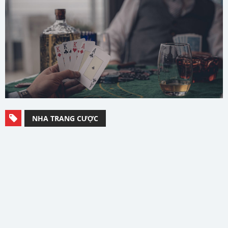
NHA TRANG CƯỢC