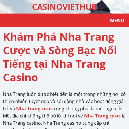
CASINOVIETHUB
MENU
Khám Phá Nha Trang
Cược và Sòng Bạc Nổi
Tiếng tại Nha Trang
Casino
Nha Trang luôn được biết đến là một trong những nơi có
thiên nhiên tuyệt đẹp và sôi động nhờ các hoạt động giải
trí, và
Nha Trang cược
cũng không phải là một ngoại lệ.
Một địa chỉ không thể bỏ lỡ khi nói về
Nha Trang cược
là
Nha Trang casino. Nha Trang casino cung cấp trải