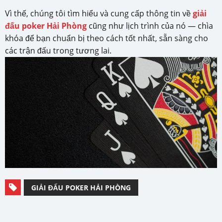
Vì thế, chúng tôi tìm hiểu và cung cấp thông tin về
giải
đấu poker Hải Phòng
cũng như lịch trình của nó — chìa
khóa để bạn chuẩn bị theo cách tốt nhất, sẵn sàng cho
các trận đấu trong tương lai.
GIẢI ĐẤU POKER HẢI PHÒNG