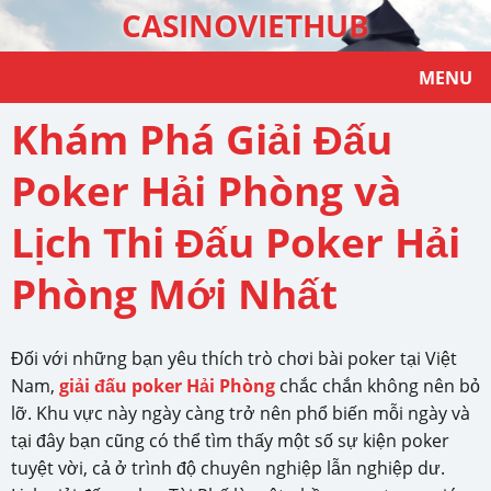
CASINOVIETHUB
MENU
Khám Phá Giải Đấu
Poker Hải Phòng và
Lịch Thi Đấu Poker Hải
Phòng Mới Nhất
Đối với những bạn yêu thích trò chơi bài poker tại Việt
Nam,
giải đấu poker Hải Phòng
chắc chắn không nên bỏ
lỡ. Khu vực này ngày càng trở nên phổ biến mỗi ngày và
tại đây bạn cũng có thể tìm thấy một số sự kiện poker
tuyệt vời, cả ở trình độ chuyên nghiệp lẫn nghiệp dư.