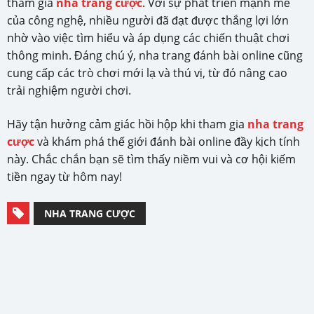
tham gia
nha trang cược
. Với sự phát triển mạnh mẽ
của công nghệ, nhiều người đã đạt được thắng lợi lớn
nhờ vào việc tìm hiểu và áp dụng các chiến thuật chơi
thông minh. Đáng chú ý, nha trang đánh bài online cũng
cung cấp các trò chơi mới lạ và thú vị, từ đó nâng cao
trải nghiệm người chơi.
Hãy tận hưởng cảm giác hồi hộp khi tham gia
nha trang
cược
và khám phá thế giới đánh bài online đầy kịch tính
này. Chắc chắn bạn sẽ tìm thấy niềm vui và cơ hội kiếm
tiền ngay từ hôm nay!
NHA TRANG CƯỢC