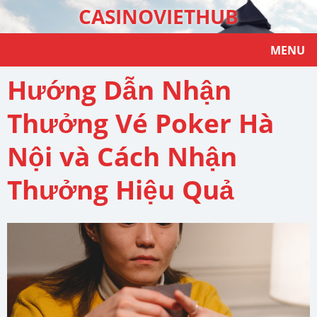
CASINOVIETHUB
MENU
Hướng Dẫn Nhận
Thưởng Vé Poker Hà
Nội và Cách Nhận
Thưởng Hiệu Quả