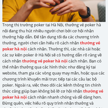
Trong thị trường poker tại Hà Nội, thưởng vé poker hà
nội đang thu hút nhiều người chơi bởi cơ hội nhận
thưởng hấp dẫn. Để tận dụng tối đa các chương trình
thưởng, người chơi cần hiểu rõ cách nhận
thưởng vé
poker hà nội
cách nhận. Thường thì, các nhà cái hoặc
các sự kiện poker ở Hà Nội sẽ có hướng dẫn rõ ràng về
cách nhận
thưởng vé poker hà nội
cách nhận. Bạn có
thể nhận thưởng qua các hình thức như đăng ký tại
website, tham gia các vòng quay may mắn, hoặc qua các
chương trình khuyến mãi trực tiếp tại các câu lạc bộ
poker. Ngoài ra, việc theo dõi các kênh thông tin chính
thức cũng giúp bạn không bỏ lỡ cơ hội nhận
thưởng vé
poker hà nội
cách nhận nhanh chóng và dễ dàng hơn.
Đừng quên, việc hiểu rõ quy trình nhận thưởng và