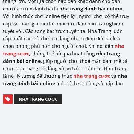
thắng lớn. Một lựa chọn hấp dẫn khác dành cho dân
chơi đam mê đánh bài là
nha trang đánh bài online
.
Với hình thức chơi online tiện lợi, người chơi có thể truy
cập và tham gia mọi lúc mọi nơi, đảm bảo trải nghiệm
tuyệt vời. Các sòng bạc trực tuyến tại Nha Trang luôn
cập nhật các trò chơi đa dạng nhằm đem đến sự lựa
chọn phong phú hơn cho người chơi. Khi nói đến
nha
trang cược
, không thể bỏ qua hoạt động
nha trang
đánh bài online
, giúp người chơi thoả mãn đam mê cá
cược qua mạng dễ dàng và an toàn. Tóm lại, Nha Trang
là nơi lý tưởng để thưởng thức
nha trang cược
và
nha
trang đánh bài online
một cách sôi động và hấp dẫn.
NHA TRANG CƯỢC