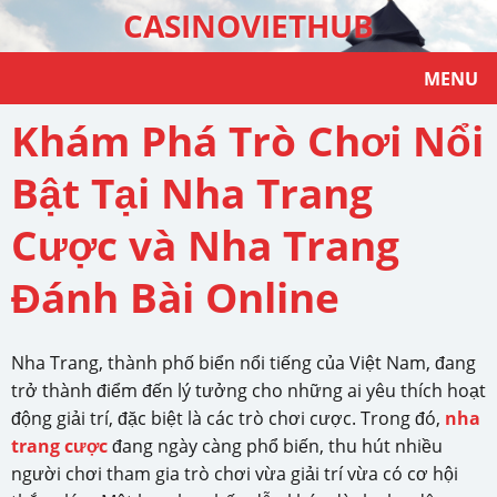
CASINOVIETHUB
MENU
Khám Phá Trò Chơi Nổi
Bật Tại Nha Trang
Cược và Nha Trang
Đánh Bài Online
Nha Trang, thành phố biển nổi tiếng của Việt Nam, đang
trở thành điểm đến lý tưởng cho những ai yêu thích hoạt
động giải trí, đặc biệt là các trò chơi cược. Trong đó,
nha
trang cược
đang ngày càng phổ biến, thu hút nhiều
người chơi tham gia trò chơi vừa giải trí vừa có cơ hội