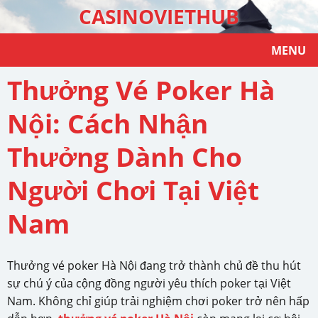
CASINOVIETHUB
MENU
Thưởng Vé Poker Hà
Nội: Cách Nhận
Thưởng Dành Cho
Người Chơi Tại Việt
Nam
Thưởng vé poker Hà Nội đang trở thành chủ đề thu hút
sự chú ý của cộng đồng người yêu thích poker tại Việt
Nam. Không chỉ giúp trải nghiệm chơi poker trở nên hấp