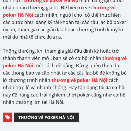
dẫn hơn,
thưởng vé poker Hà Nội
còn mang lại cơ hội
nhận phần thưởng giá trị. Để hiểu rõ về
thưởng vé
poker Hà Nội
cách nhận, người chơi có thể thực hiện
các bước như: đăng ký tài khoản tại các câu lạc bộ poker
uy tín, tham gia các giải đấu hoặc chương trình khuyến
mãi do nhà tổ chức đưa ra.
Thông thường, khi tham gia giải đấu định kỳ hoặc trở
thành thành viên mới, bạn sẽ có cơ hội nhận
thưởng vé
poker Hà Nội
một cách dễ dàng. Đừng quên theo dõi
các thông báo và cập nhật từ các câu lạc bộ để không bỏ
lỡ chương trình nhận
thưởng vé poker Hà Nội
cách
nhận hợp lệ và nhanh chóng. Hãy tận dụng tối đa cơ hội
này để nâng cao trải nghiệm chơi poker cũng như cơ hội
nhận thưởng lớn tại Hà Nội.
THƯỞNG VÉ POKER HÀ NỘI