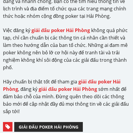
dàng và nhanh chóng. Bạn có thể tìm hiểu thông tin về
lịch trình và địa điểm tổ chức qua các trang mạng chính
thức hoặc nhóm cộng đồng poker tại Hải Phòng.
Việc đăng ký
giải đấu poker Hải Phòng
không quá phức
tạp, chỉ cần chuẩn bị các thông tin cá nhân cần thiết và
làm theo hướng dẫn của ban tổ chức. Những ai đam mê
poker không nên bỏ lỡ cơ hội này để tranh tài và trải
nghiệm không khí sôi động của các giải đấu trong thành
phố.
Hãy chuẩn bị thật tốt để tham gia
giải đấu poker Hải
Phòng
, đăng ký
giải đấu poker Hải Phòng
sớm nhất để
đảm bảo chỗ của mình. Đừng quên theo dõi các thông
báo mới để cập nhật đầy đủ mọi thông tin về các giải đấu
sắp tới!
GIẢI ĐẤU POKER HẢI PHÒNG