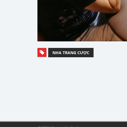
NHA TRANG CƯỢC