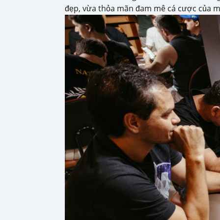
đẹp, vừa thỏa mãn đam mê cá cược của m