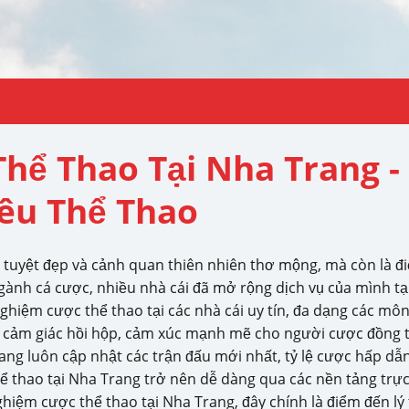
hể Thao Tại Nha Trang -
êu Thể Thao
ển tuyệt đẹp và cảnh quan thiên nhiên thơ mộng, mà còn l
gành cá cược, nhiều nhà cái đã mở rộng dịch vụ của mình tạ
nghiệm cược thể thao tại các nhà cái uy tín, đa dạng các mô
i cảm giác hồi hộp, cảm xúc mạnh mẽ cho người cược đồng 
ang luôn cập nhật các trận đấu mới nhất, tỷ lệ cược hấp dẫ
hể thao tại Nha Trang trở nên dễ dàng qua các nền tảng trự
ghiệm cược thể thao tại Nha Trang, đây chính là điểm đến l