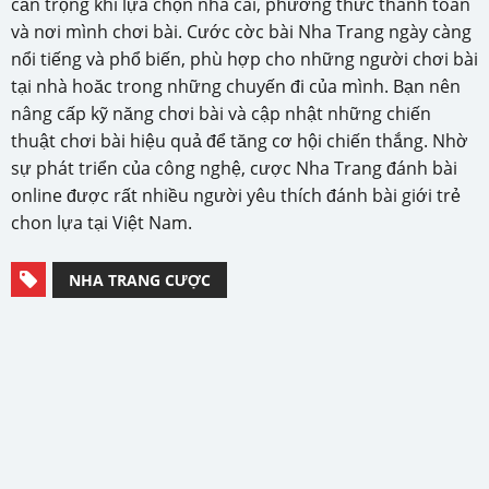
cẩn trọng khi lựa chọn nhà cái, phương thức thanh toán
và nơi mình chơi bài. Cước cờc bài Nha Trang ngày càng
nổi tiếng và phổ biến, phù hợp cho những người chơi bài
tại nhà hoăc trong những chuyến đi của mình. Bạn nên
nâng cấp kỹ năng chơi bài và cập nhật những chiến
thuật chơi bài hiệu quả để tăng cơ hội chiến thắng. Nhờ
sự phát triển của công nghệ, cược Nha Trang đánh bài
online được rất nhiều người yêu thích đánh bài giới trẻ
chon lựa tại Việt Nam.
NHA TRANG CƯỢC