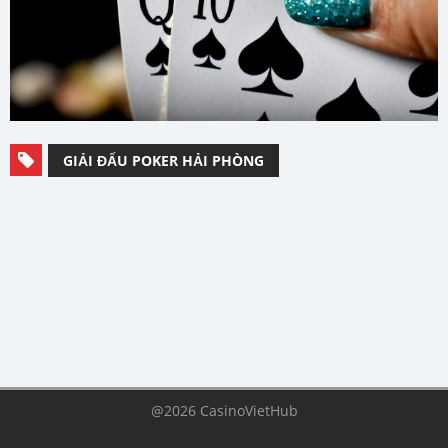
GIẢI ĐẤU POKER HẢI PHÒNG
@2026 CasinoVietHub