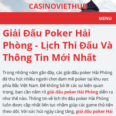
CASINOVIETHUB
MENU
Giải Đấu Poker Hải
Phòng - Lịch Thi Đấu Và
Thông Tin Mới Nhất
Trong những năm gần đây, các giải đấu poker Hải Phòng
đã thu hút nhiều người chơi đam mê poker tại khu vực
phía Bắc Việt Nam. Để không bỏ lỡ các sự kiện quan
trọng, bạn cần nắm rõ
giải đấu poker Hải Phòng
diễn ra
như thế nào. Thông tin về lịch thi đấu poker Hải Phòng
luôn được cập nhật liên tục nhằm giúp các game thủ tiện
theo dõi. Với sức hút ngày càng tăng,
giải đấu poker Hải