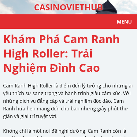
CASINOVIETHUB
MENU
Khám Phá Cam Ranh
High Roller: Trải
Nghiệm Đỉnh Cao
Cam Ranh High Roller là điểm đến lý tưởng cho những ai
yêu thích sự sang trọng và hành trình giàu cảm xúc. Với
những dịch vụ đẳng cấp và trải nghiệm độc đáo, Cam
Ranh hứa hẹn mang đến cho bạn những giây phút thư
giãn và giải trí tuyệt vời.
Không chỉ là một nơi để nghỉ dưỡng, Cam Ranh còn là