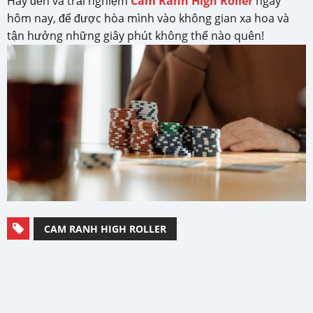
Hãy đến và trải nghiệm
Cam Ranh High Roller
ngay
hôm nay, để được hòa mình vào không gian xa hoa và
tận hưởng những giây phút không thể nào quên!
CAM RANH HIGH ROLLER