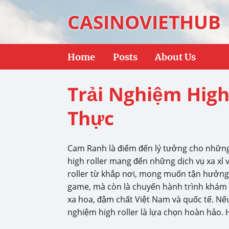
CASINOVIETHUB
Home
Posts
About Us
Trải Nghiệm High
Thực
Cam Ranh là điểm đến lý tưởng cho những 
high roller mang đến những dịch vụ xa xỉ 
roller từ khắp nơi, mong muốn tận hưởng 
game, mà còn là chuyến hành trình khám p
xa hoa, đậm chất Việt Nam và quốc tế. Nế
nghiệm high roller là lựa chọn hoàn hảo. 