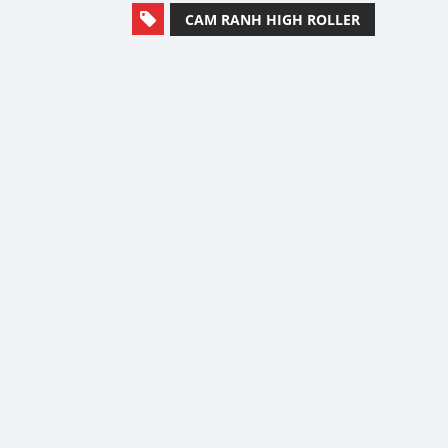
CAM RANH HIGH ROLLER