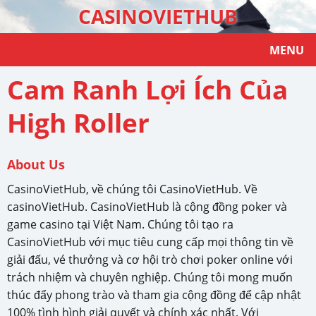
CASINOVIETHUB
MENU
Cam Ranh Lợi Ích Của
High Roller
About Us
CasinoVietHub, về chúng tôi CasinoVietHub. Về
casinoVietHub. CasinoVietHub là cộng đồng poker và
game casino tại Việt Nam. Chúng tôi tạo ra
CasinoVietHub với mục tiêu cung cấp mọi thông tin về
giải đấu, vé thưởng và cơ hội trò chơi poker online với
trách nhiệm và chuyên nghiệp. Chúng tôi mong muốn
thúc đẩy phong trào và tham gia cộng đồng để cập nhật
100% tình hình giải quyết và chính xác nhất. Với