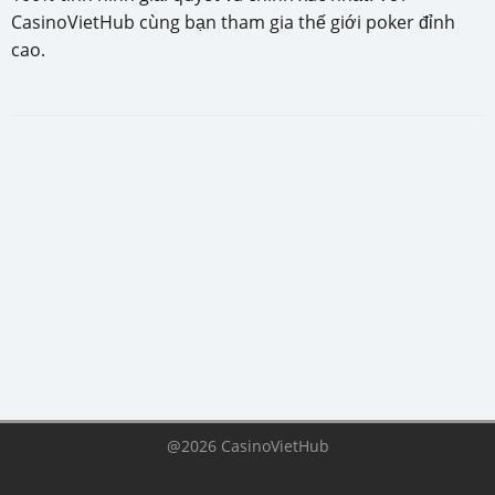
CasinoVietHub cùng bạn tham gia thế giới poker đỉnh
cao.
@2026 CasinoVietHub