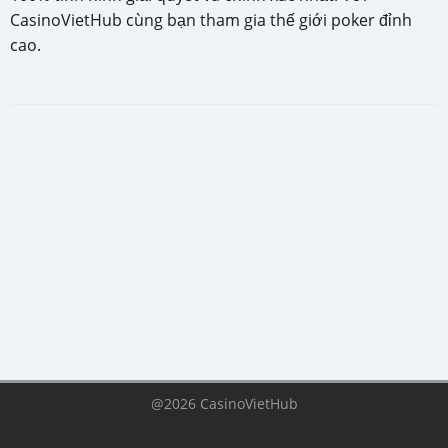
CasinoVietHub cùng bạn tham gia thế giới poker đỉnh
cao.
@2026 CasinoVietHub