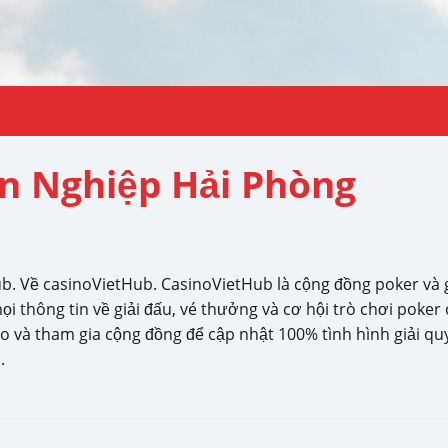
ên Nghiệp Hải Phòng
b. Về casinoVietHub. CasinoVietHub là cộng đồng poker và 
i thông tin về giải đấu, vé thưởng và cơ hội trò chơi poker
và tham gia cộng đồng để cập nhật 100% tình hình giải quy
.