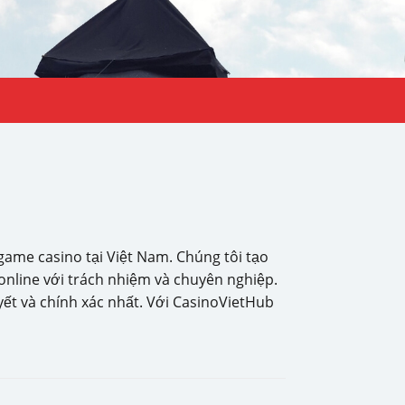
game casino tại Việt Nam. Chúng tôi tạo
 online với trách nhiệm và chuyên nghiệp.
ết và chính xác nhất. Với CasinoVietHub