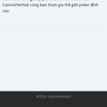
CasinoVietHub cùng bạn tham gia thế giới poker đỉnh
cao.
@2026 CasinoVietHub